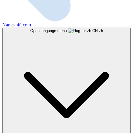
Nameshift.com
Open language menu
zh