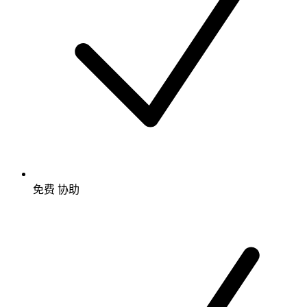
免费
协助